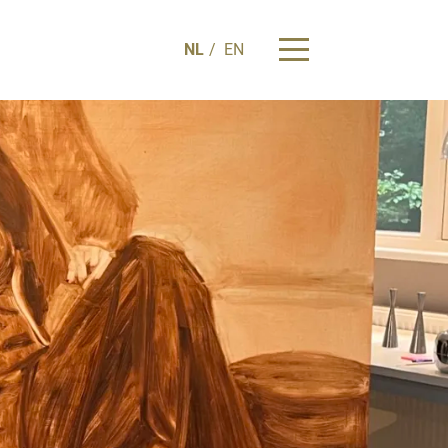
NL
EN