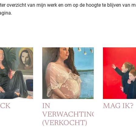
ter overzicht van mijn werk en om op de hoogte te blijven van mi
gina.
ICK
IN
MAG IK?
VERWACHTING
(VERKOCHT)