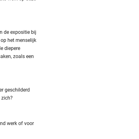
n de expositie bij
 op het menselijk
de diepere
aken, zoals een
er geschilderd
 zich?
and werk of voor