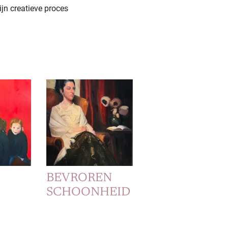
jn creatieve proces
BEVROREN
SCHOONHEID