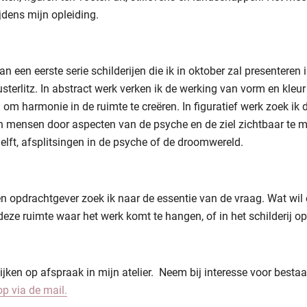
jdens mijn opleiding.
 een eerste serie schilderijen die ik in oktober zal presenteren i
sterlitz. In abstract werk verken ik de werking van vorm en kleur
om harmonie in de ruimte te creëren. In figuratief werk zoek ik 
n mensen door aspecten van de psyche en de ziel zichtbaar te m
lft, afsplitsingen in de psyche of de droomwereld.
en opdrachtgever zoek ik naar de essentie van de vraag. Wat wil 
deze ruimte waar het werk komt te hangen, of in het schilderij op
kijken op afspraak in mijn atelier. Neem bij interesse voor besta
op via de mail.