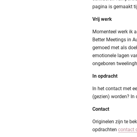
pagina is gemaakt ti
Vrij werk
Momenteel werk ik aan
Better Meetings in Au
gemoed met als doel 
emotionele lagen va
ongeboren tweelinghe
In opdracht
In het contact met e
(gezien) worden? In 
Contact
Originelen zijn te be
opdrachten
contact 