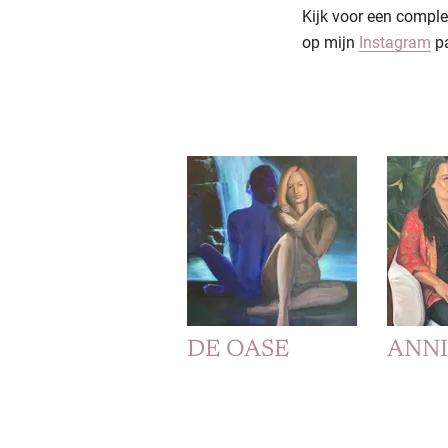
Kijk voor een comple
op mijn
Instagram
pa
DE OASE
ANN