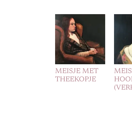
MEISJE MET
MEIS
THEEKOPJE
HOO
(VER