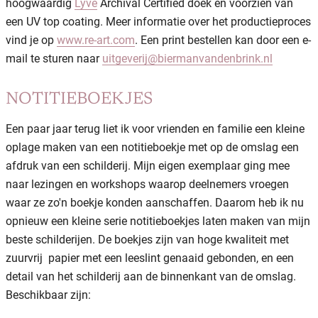
hoogwaardig
Lyve
Archival Certified doek en voorzien van
een UV top coating. Meer informatie over het productieproces
vind je op
www.re-art.com
. Een print bestellen kan door een e-
mail te sturen naar
uitgeverij@biermanvandenbrink.nl
NOTITIEBOEKJES
Een paar jaar terug liet ik voor vrienden en familie een kleine
oplage maken van een notitieboekje met op de omslag een
afdruk van een schilderij. Mijn eigen exemplaar ging mee
naar lezingen en workshops waarop deelnemers vroegen
waar ze zo'n boekje konden aanschaffen. Daarom heb ik nu
opnieuw een kleine serie notitieboekjes laten maken van mijn
beste schilderijen. De boekjes zijn van hoge kwaliteit met
zuurvrij papier met een leeslint genaaid gebonden, en een
detail van het schilderij aan de binnenkant van de omslag.
Beschikbaar zijn: