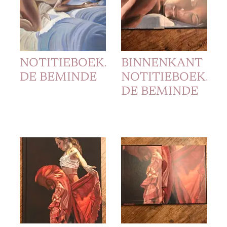
NOTITIEBOEKJE
BINNENKANT
DE BEMINDE
NOTITIEBOEKJE
DE BEMINDE