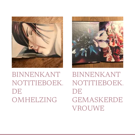
BINNENKANT
BINNENKANT
NOTITIEBOEKJE
NOTITIEBOEKJE
DE
DE
OMHELZING
GEMASKERDE
VROUWE